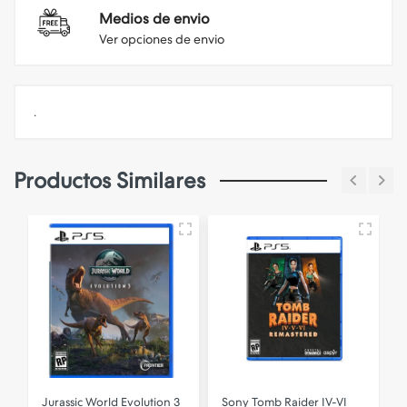
Medios de envio
Ver opciones de envio
.
Productos Similares
N
Jurassic World Evolution 3
Sony
Tomb Raider IV-VI