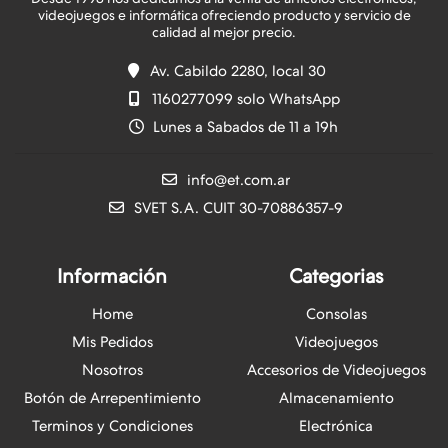
videojuegos e informática ofreciendo producto y servicio de
Av. Cabildo 2280, local 30
1160277099 solo WhatsApp
Lunes a Sabados de 11 a 19h
info@et.com.ar
SVET S.A. CUIT 30-70886357-9
Información
Categorias
Home
Consolas
Mis Pedidos
Videojuegos
Nosotros
Accesorios de Videojuegos
Botón de Arrepentimiento
Almacenamiento
Terminos y Condiciones
Electrónica