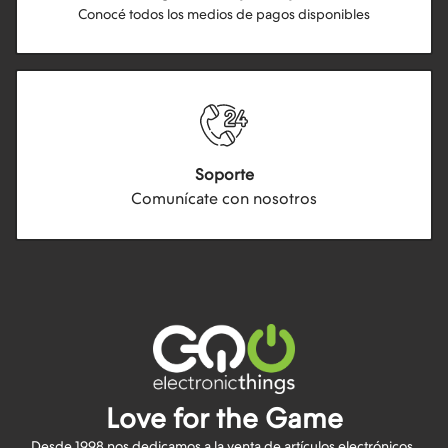
Conocé todos los medios de pagos disponibles
Soporte
Comunícate con nosotros
Love for the Game
Desde 1998 nos dedicamos a la venta de artículos electrónicos,