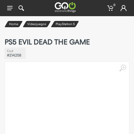
0
Home
Videojuegos
PlayStation 5
PS5 EVIL DEAD THE GAME
Cod
#214258