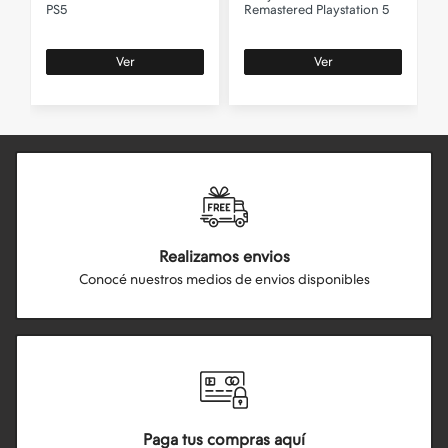
PS5
Remastered Playstation 5
B
Ver
Ver
Realizamos envios
Conocé nuestros medios de envios disponibles
Paga tus compras aquí