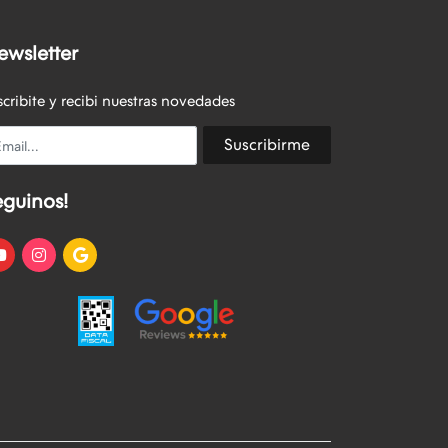
ewsletter
scribite y recibi nuestras novedades
ail
Suscribirme
eguinos!