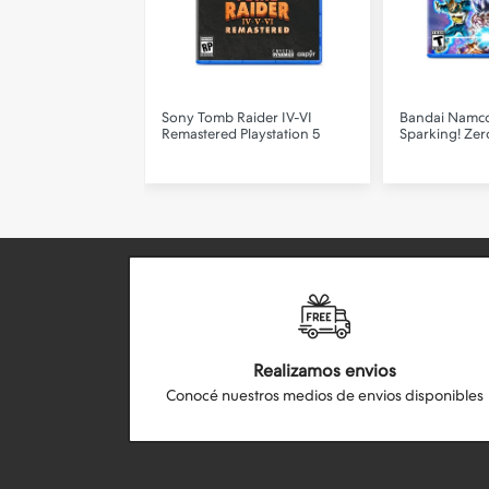
rld Evolution 3 PS5
Sony
Tomb Raider IV-VI
Bandai Namc
Remastered Playstation 5
Sparking! Zer
Realizamos envios
Conocé nuestros medios de envios disponibles