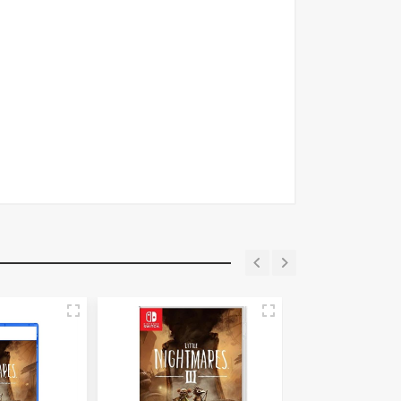
y más. Compra online con envío rápido y