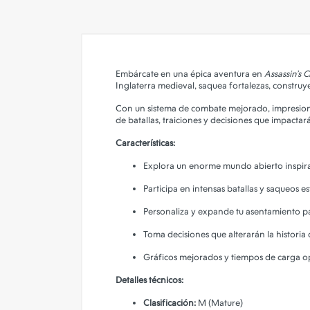
Embárcate en una épica aventura en
Assassin’s 
Inglaterra medieval, saquea fortalezas, construye
Con un sistema de combate mejorado, impresiona
de batallas, traiciones y decisiones que impacta
Características:
Explora un enorme mundo abierto inspira
Participa en intensas batallas y saqueos es
Personaliza y expande tu asentamiento par
Toma decisiones que alterarán la historia d
Gráficos mejorados y tiempos de carga o
Detalles técnicos:
Clasificación:
M (Mature)