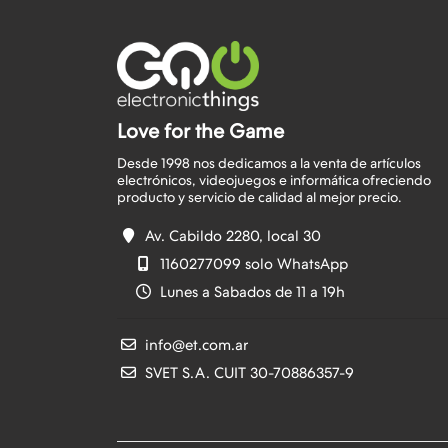
Love for the Game
Desde 1998 nos dedicamos a la venta de artículos
electrónicos, videojuegos e informática ofreciendo
Av. Cabildo 2280, local 30
1160277099 solo WhatsApp
Lunes a Sabados de 11 a 19h
info@et.com.ar
SVET S.A. CUIT 30-70886357-9