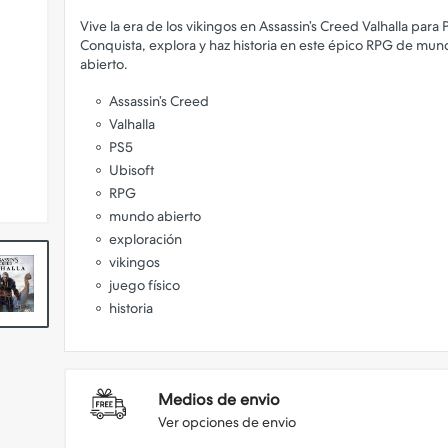
Vive la era de los vikingos en Assassin’s Creed Valhalla para 
Conquista, explora y haz historia en este épico RPG de mu
Assassin’s Creed
Valhalla
PS5
Ubisoft
RPG
mundo abierto
exploración
vikingos
juego físico
historia
Medios de envio
Ver opciones de envio