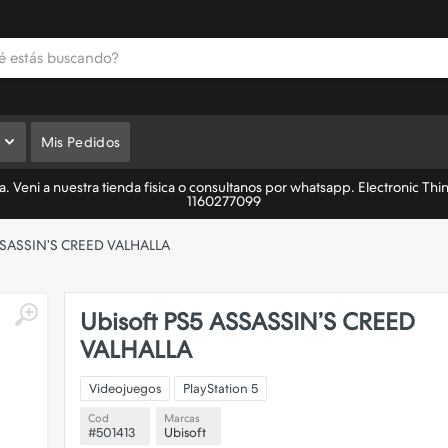
Mis Pedidos
 Veni a nuestra tienda fisica o consultanos por whatsapp. Electronic Thi
1160277099
SASSIN’S CREED VALHALLA
Ubisoft
PS5 ASSASSIN’S CREED
VALHALLA
Videojuegos
PlayStation 5
Cod
Marcas
#501413
Ubisoft