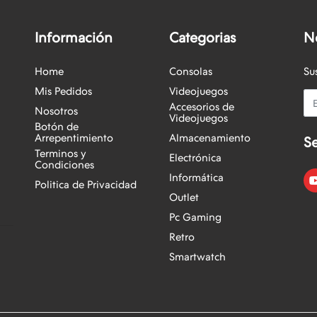
Información
Categorias
N
Home
Consolas
Su
Mis Pedidos
Videojuegos
Em
Accesorios de
Nosotros
Videojuegos
Botón de
Arrepentimiento
Almacenamiento
S
Terminos y
Electrónica
Condiciones
Informática
Politica de Privacidad
Outlet
Pc Gaming
Retro
Smartwatch