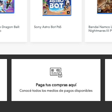
o
Dragon Ball:
Sony
Astro Bot Ps5
Bandai Namco
L
o
Nightmares III P
Paga tus compras aquí
Conocé todos los medios de pagos disponibles