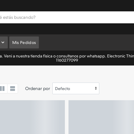
Mis Pedidos
 Veni a nuestra tienda fisica o consultanos por whatsapp. Electronic Thi
1160277099
Ordenar por