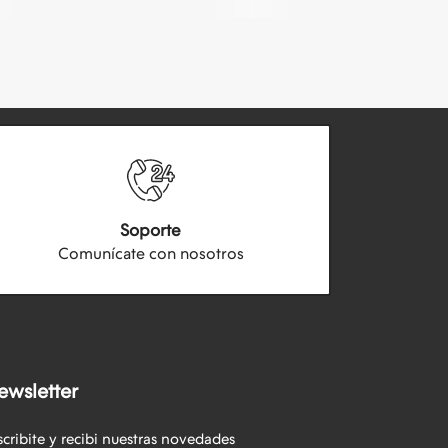
Soporte
Comunícate con nosotros
ewsletter
scribite y recibi nuestras novedades