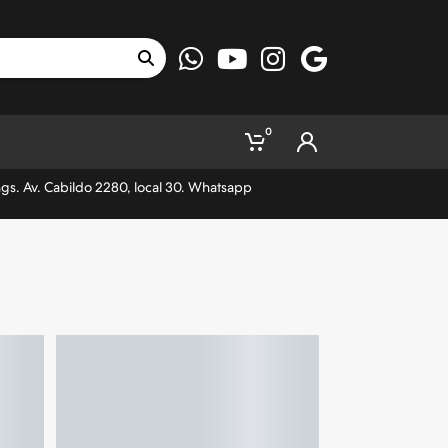
0
ngs. Av. Cabildo 2280, local 30. Whatsapp