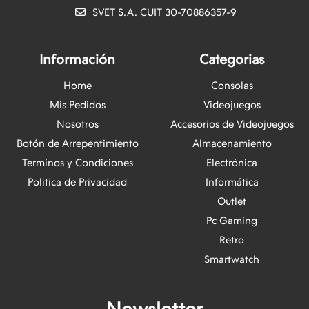
SVET S.A. CUIT 30-70886357-9
Información
Categorias
Home
Consolas
Mis Pedidos
Videojuegos
Nosotros
Accesorios de Videojuegos
Botón de Arrepentimiento
Almacenamiento
Terminos y Condiciones
Electrónica
Politica de Privacidad
Informática
Outlet
Pc Gaming
Retro
Smartwatch