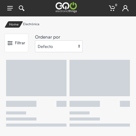
0
Electrónica
Home
Ordenar por
Filtrar