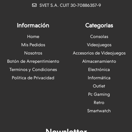
SVET S.A. CUIT 30-70886357-9
Información
Categorias
Home
Consolas
Mis Pedidos
Videojuegos
Nosotros
Accesorios de Videojuegos
Botón de Arrepentimiento
Almacenamiento
Terminos y Condiciones
Electrónica
Politica de Privacidad
Informática
Outlet
Pc Gaming
Retro
Smartwatch