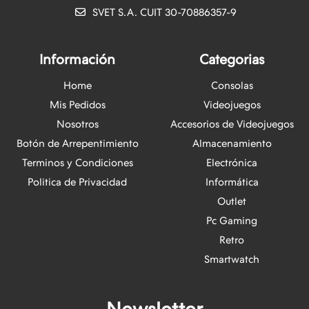
SVET S.A. CUIT 30-70886357-9
Información
Categorias
Home
Consolas
Mis Pedidos
Videojuegos
Nosotros
Accesorios de Videojuegos
Botón de Arrepentimiento
Almacenamiento
Terminos y Condiciones
Electrónica
Politica de Privacidad
Informática
Outlet
Pc Gaming
Retro
Smartwatch