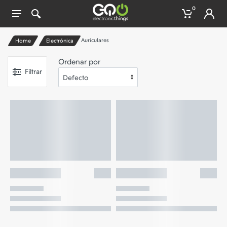
0
Auriculares
Home
Electrónica
Ordenar por
Filtrar