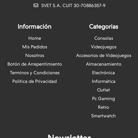
SVET S.A. CUIT 30-70886357-9
Información
Categorias
Home
Consolas
Mis Pedidos
Videojuegos
Nosotros
Accesorios de Videojuegos
Botón de Arrepentimiento
Almacenamiento
Terminos y Condiciones
Electrónica
Politica de Privacidad
Informática
Outlet
Pc Gaming
Retro
Smartwatch