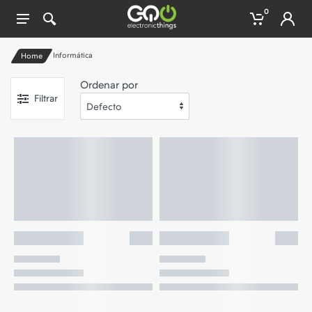
0
Informática
Home
Ordenar por
Filtrar