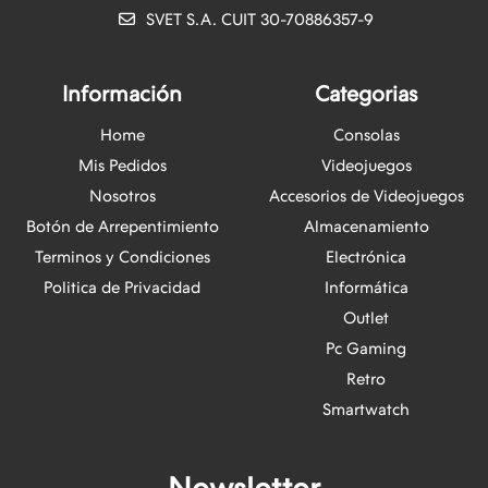
SVET S.A. CUIT 30-70886357-9
Información
Categorias
Home
Consolas
Mis Pedidos
Videojuegos
Nosotros
Accesorios de Videojuegos
Botón de Arrepentimiento
Almacenamiento
Terminos y Condiciones
Electrónica
Politica de Privacidad
Informática
Outlet
Pc Gaming
Retro
Smartwatch