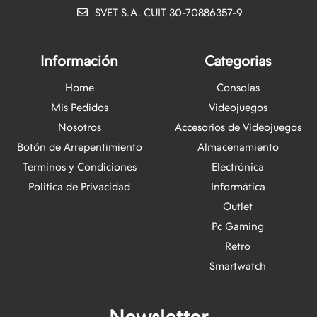
SVET S.A. CUIT 30-70886357-9
Información
Categorias
Home
Consolas
Mis Pedidos
Videojuegos
Nosotros
Accesorios de Videojuegos
Botón de Arrepentimiento
Almacenamiento
Terminos y Condiciones
Electrónica
Politica de Privacidad
Informática
Outlet
Pc Gaming
Retro
Smartwatch