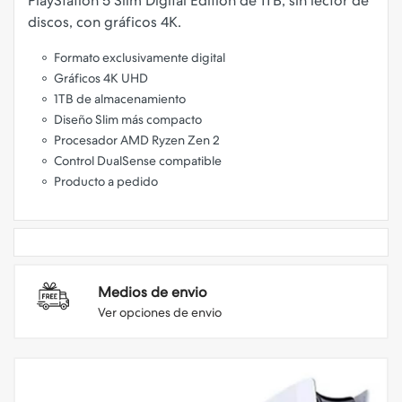
PlayStation 5 Slim Digital Edition de 1TB, sin lector de
Formato exclusivamente digital
Gráficos 4K UHD
1TB de almacenamiento
Diseño Slim más compacto
Procesador AMD Ryzen Zen 2
Control DualSense compatible
Producto a pedido
Medios de envio
Ver opciones de envio