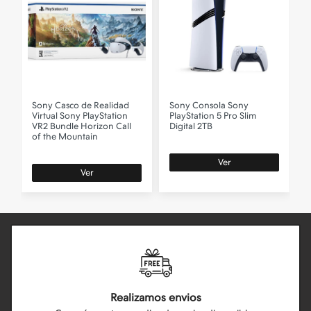
Sony
Casco de Realidad
Sony
Consola Sony
Virtual Sony PlayStation
PlayStation 5 Pro Slim
P
VR2 Bundle Horizon Call
Digital 2TB
D
of the Mountain
A
Ver
Ver
Realizamos envios