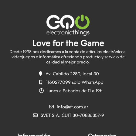
Love for the Game
Desde 1998 nos dedicamos a la venta de artículos electrónicos,
videojuegos e informática ofreciendo producto y servicio de
Av. Cabildo 2280, local 30
1160277099 solo WhatsApp
Lunes a Sabados de 11 a 19h
info@et.com.ar
SVET S.A. CUIT 30-70886357-9