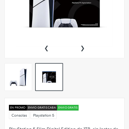
‹
›
EN PROMO
ENVIO GRATIS CABA
ENVIO GRATIS
Consolas
Playstation 5