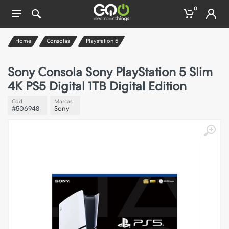
0
Home
Consolas
Playstation 5
Sony
Consola Sony PlayStation 5 Slim
4K PS5 Digital 1TB Digital Edition
Cod
Marcas
#506948
Sony