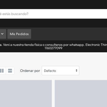
Mis Pedidos
 Veni a nuestra tienda fisica o consultanos por whatsapp. Electronic Thi
1160277099
Ordenar por