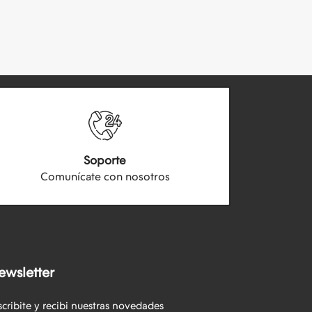
Soporte
Comunícate con nosotros
ewsletter
scribite y recibi nuestras novedades