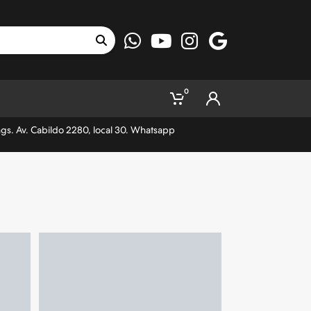
0
ngs. Av. Cabildo 2280, local 30. Whatsapp