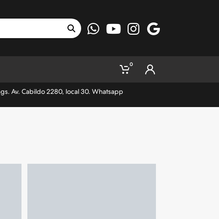
0
ngs. Av. Cabildo 2280, local 30. Whatsapp