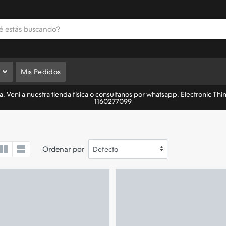
Mis Pedidos
 Veni a nuestra tienda fisica o consultanos por whatsapp. Electronic Thi
1160277099
Ordenar por