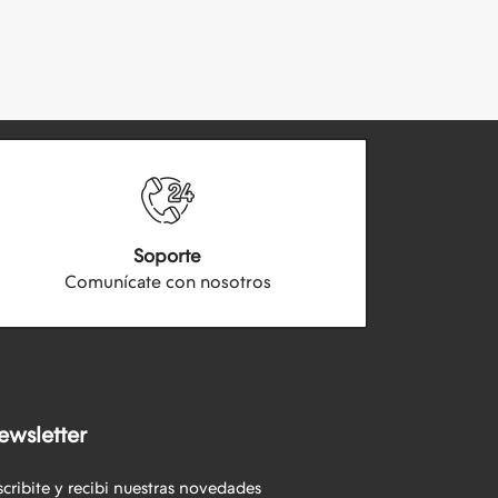
Soporte
Comunícate con nosotros
ewsletter
scribite y recibi nuestras novedades