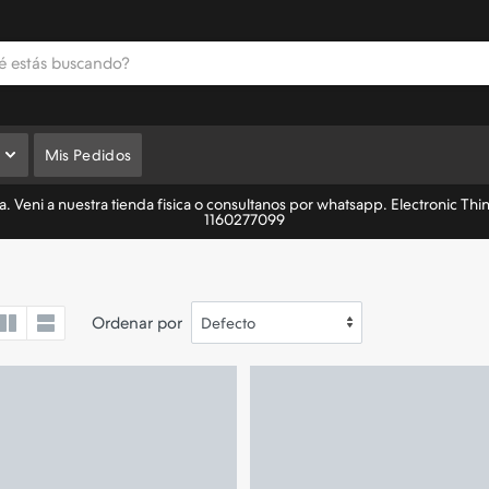
Mis Pedidos
 Veni a nuestra tienda fisica o consultanos por whatsapp. Electronic Thi
1160277099
Ordenar por