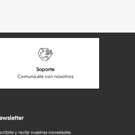
Soporte
Comunícate con nosotros
ewsletter
scribite y recibi nuestras novedades