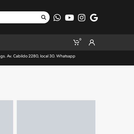
0
ngs. Av. Cabildo 2280, local 30. Whatsapp