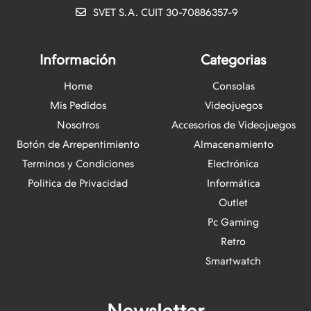
SVET S.A. CUIT 30-70886357-9
Información
Categorias
Home
Consolas
Mis Pedidos
Videojuegos
Nosotros
Accesorios de Videojuegos
Botón de Arrepentimiento
Almacenamiento
Terminos y Condiciones
Electrónica
Politica de Privacidad
Informática
Outlet
Pc Gaming
Retro
Smartwatch