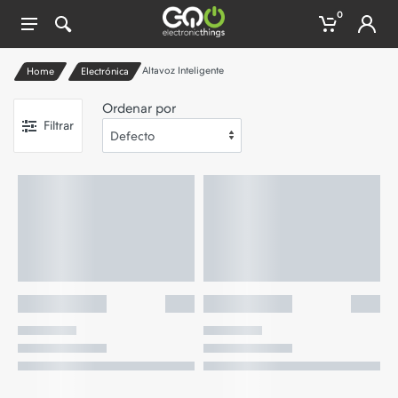
0
Altavoz Inteligente
Home
Electrónica
Ordenar por
Filtrar