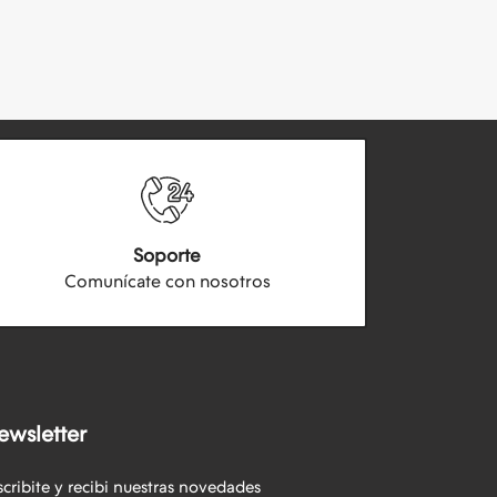
Soporte
Comunícate con nosotros
ewsletter
scribite y recibi nuestras novedades