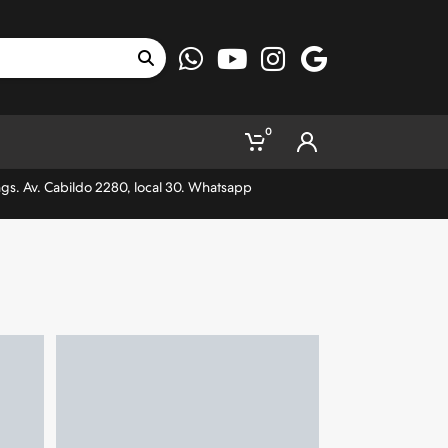
0
ngs. Av. Cabildo 2280, local 30. Whatsapp