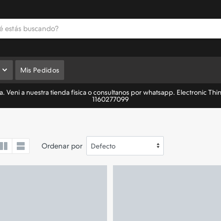
Mis Pedidos
 Veni a nuestra tienda fisica o consultanos por whatsapp. Electronic Thi
1160277099
Ordenar por