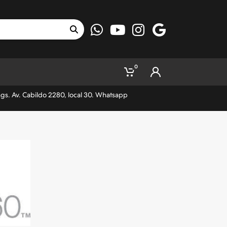
0
ngs. Av. Cabildo 2280, local 30. Whatsapp