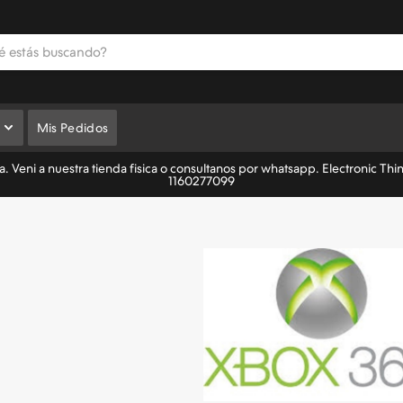
Mis Pedidos
 Veni a nuestra tienda fisica o consultanos por whatsapp. Electronic Thi
1160277099