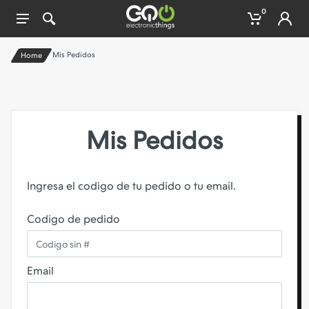
0
Mis Pedidos
Home
Mis Pedidos
Ingresa el codigo de tu pedido o tu email.
Codigo de pedido
Email