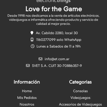
Love for the Game
Desde 1998 nos dedicamos a la venta de artículos electrónicos,
videojuegos e informática ofreciendo producto y servicio de
Av. Cabildo 2280, local 30
1160277099 solo WhatsApp
Lunes a Sabados de 11 a 19h
info@et.com.ar
SVET S.A. CUIT 30-70886357-9
Información
Categorias
Home
Consolas
Mis Pedidos
Videojuegos
Nosotros
Accesorios de Videojuegos