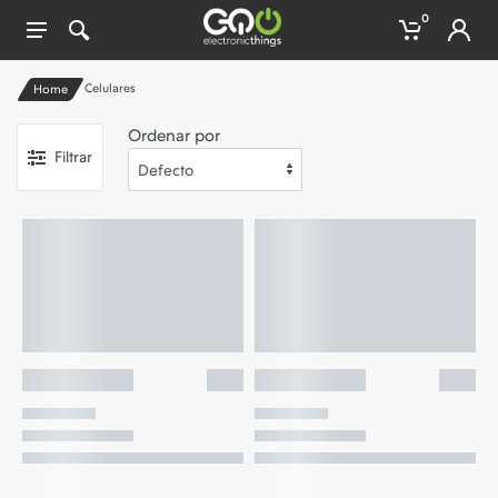
0
Celulares
Home
Ordenar por
Filtrar