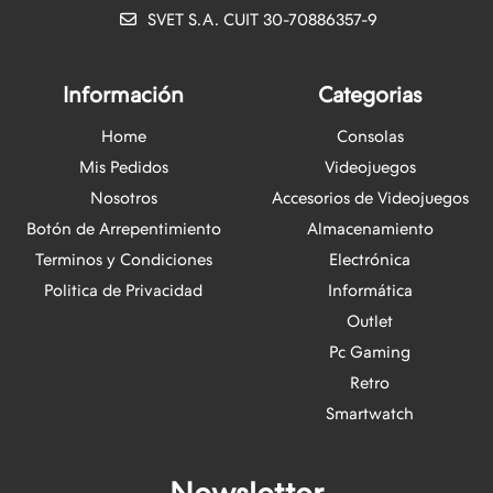
SVET S.A. CUIT 30-70886357-9
Información
Categorias
Home
Consolas
Mis Pedidos
Videojuegos
Nosotros
Accesorios de Videojuegos
Botón de Arrepentimiento
Almacenamiento
Terminos y Condiciones
Electrónica
Politica de Privacidad
Informática
Outlet
Pc Gaming
Retro
Smartwatch