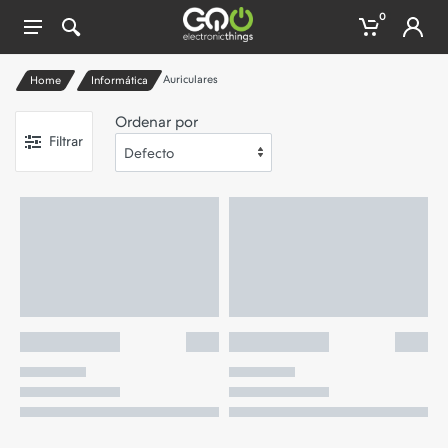
0
Auriculares
Home
Informática
Ordenar por
Filtrar