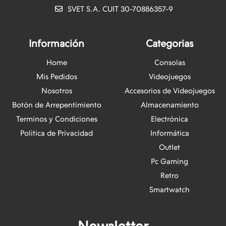
SVET S.A. CUIT 30-70886357-9
Información
Categorias
Home
Consolas
Mis Pedidos
Videojuegos
Nosotros
Accesorios de Videojuegos
Botón de Arrepentimiento
Almacenamiento
Terminos y Condiciones
Electrónica
Politica de Privacidad
Informática
Outlet
Pc Gaming
Retro
Smartwatch