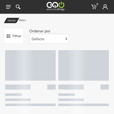
0
Retro
Home
Ordenar por
Filtrar