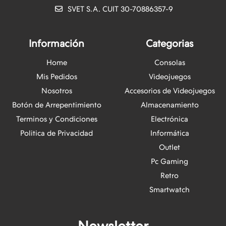
SVET S.A. CUIT 30-70886357-9
Información
Categorias
Home
Consolas
Mis Pedidos
Videojuegos
Nosotros
Accesorios de Videojuegos
Botón de Arrepentimiento
Almacenamiento
Terminos y Condiciones
Electrónica
Politica de Privacidad
Informática
Outlet
Pc Gaming
Retro
Smartwatch