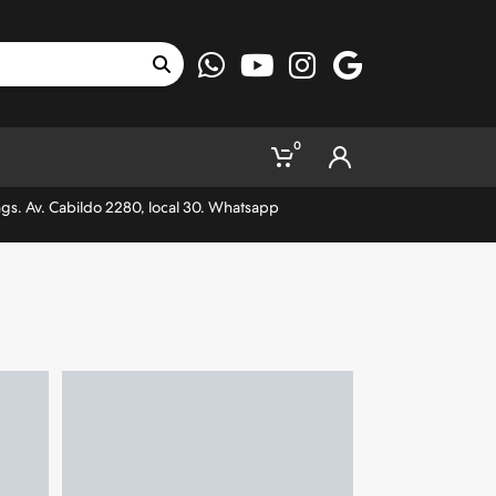
0
ngs. Av. Cabildo 2280, local 30. Whatsapp