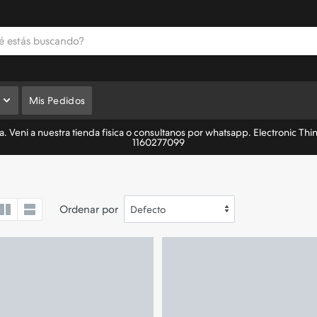
Mis Pedidos
 Veni a nuestra tienda fisica o consultanos por whatsapp. Electronic Thi
1160277099
Ordenar por