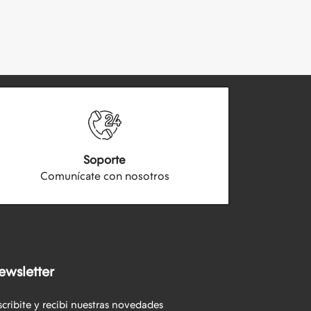
Soporte
Comunícate con nosotros
ewsletter
scribite y recibi nuestras novedades