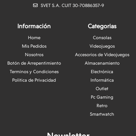
SVET S.A. CUIT 30-70886357-9
Información
Categorias
Home
Consolas
Mis Pedidos
Videojuegos
Nosotros
Accesorios de Videojuegos
Botón de Arrepentimiento
Almacenamiento
Terminos y Condiciones
Electrónica
Politica de Privacidad
Informática
Outlet
Pc Gaming
Retro
Smartwatch