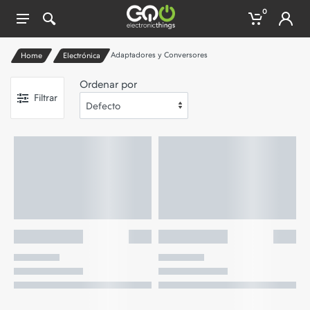
0
Adaptadores y Conversores
Home
Electrónica
Ordenar por
Filtrar