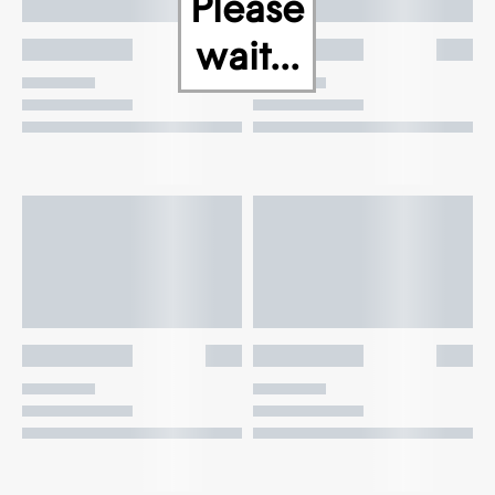
Please
wait...