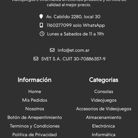
Av. Cabildo 2280, local 30
1160277099 solo WhatsApp
Lunes a Sabados de 11 a 19h
info@et.com.ar
SVET S.A. CUIT 30-70886357-9
Información
Categorias
Home
Consolas
Mis Pedidos
Videojuegos
Nosotros
Accesorios de Videojuegos
Botón de Arrepentimiento
Almacenamiento
Terminos y Condiciones
Electrónica
Politica de Privacidad
Informática