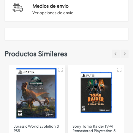
Medios de envio
Ver opciones de envio
Productos Similares
N
Jurassic World Evolution 3
Sony
Tomb Raider IV-VI
PS5
Remastered Playstation 5
B