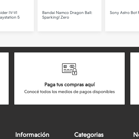
der IV-VI
Bandai Namco
Dragon Ball:
Sony
Astro Bot 
aystation 5
Sparking! Zero
Paga tus compras aquí
Conocé todos los medios de pagos disponibles
Información
Categorias
N