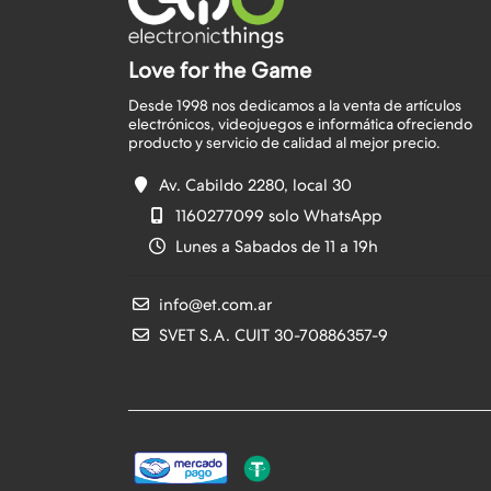
Love for the Game
Desde 1998 nos dedicamos a la venta de artículos
electrónicos, videojuegos e informática ofreciendo
Av. Cabildo 2280, local 30
1160277099 solo WhatsApp
Lunes a Sabados de 11 a 19h
info@et.com.ar
SVET S.A. CUIT 30-70886357-9