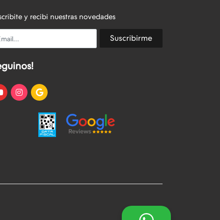
scribite y recibi nuestras novedades
ail
Suscribirme
eguinos!