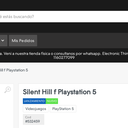
Mis Pedidos
 Veni a nuestra tienda fisica o consultanos por whatsapp. Electronic Thi
1160277099
ill f Playstation 5
Silent Hill f Playstation 5
LANZAMIENTO
NUEVO
Videojuegos
PlayStation 5
Cod
#532459