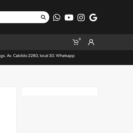
0
ngs. Av. Cabildo 2280, local 30. Whatsapp