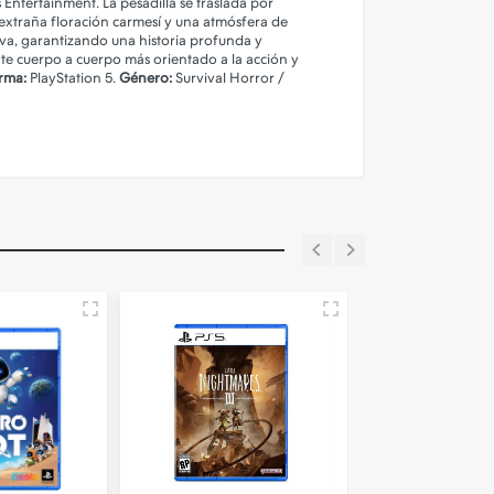
Entertainment. La pesadilla se traslada por
extraña floración carmesí y una atmósfera de
tiva, garantizando una historia profunda y
ate cuerpo a cuerpo más orientado a la acción y
rma:
PlayStation 5.
Género:
Survival Horror /