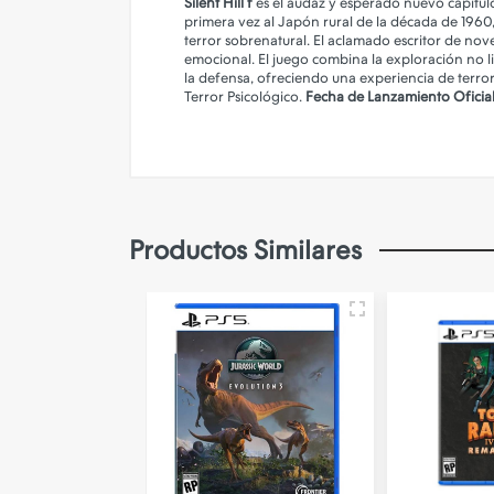
Silent Hill f
es el audaz y esperado nuevo capítulo
primera vez al Japón rural de la década de 1960
terror sobrenatural. El aclamado escritor de nov
emocional. El juego combina la exploración no li
la defensa, ofreciendo una experiencia de terr
Terror Psicológico.
Fecha de Lanzamiento Oficial
Productos Similares